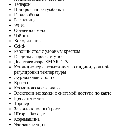
Телефон
Прикроватные тумбочки
Гардеробная
Багажница
Wi-Fi
Обеденная зона
Чайник
Холодильник
Сейф
Рабочий стол с удобным креслом
Гладильная доска и утюг
Два телевизора SMART TV
Кондиционер с возможностью индивидуальной
регулировки температуры
Журнальный столик
Кресла
Косметическое зеркало
Электронные замки с системой доступа по карте
Бра для чтения
Торшер
Зеркало в полный рост
Шторы блэкаут
Кофемашина
Чайная станция