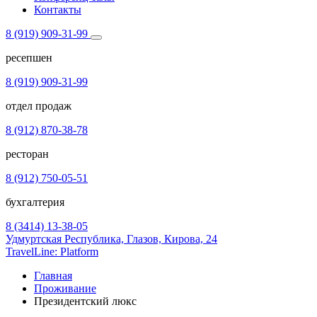
Контакты
8 (919) 909-31-99
ресепшен
8 (919) 909-31-99
отдел продаж
8 (912) 870-38-78
ресторан
8 (912) 750-05-51
бухгалтерия
8 (3414) 13-38-05
Удмуртская Республика,
Глазов,
Кирова, 24
TravelLine: Platform
Главная
Проживание
Президентский люкс