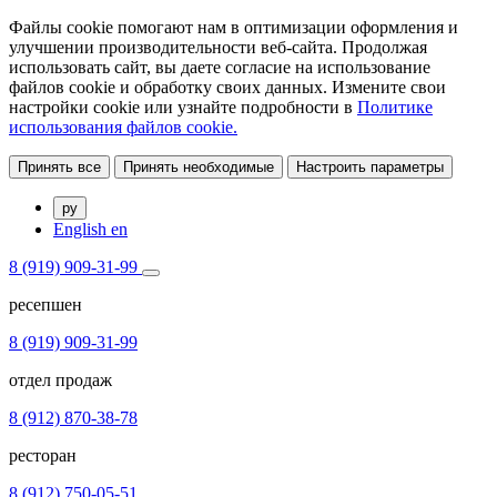
Файлы cookie помогают нам в оптимизации оформления и
улучшении производительности веб-сайта. Продолжая
использовать сайт, вы даете согласие на использование
файлов cookie и обработку своих данных. Измените свои
настройки cookie или узнайте подробности в
Политике
использования файлов cookie.
Принять все
Принять необходимые
Настроить параметры
ру
English
en
8 (919) 909-31-99
ресепшен
8 (919) 909-31-99
отдел продаж
8 (912) 870-38-78
ресторан
8 (912) 750-05-51