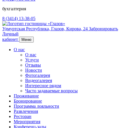
бухгалтерия
8 (3414) 13-38-05
Удмуртская Республика,
Глазов,
Кирова, 24
Забронировать
Личный
кабинет
Меню
О нас
О нас
Услуги
Отзывы
Новости
Фотогалерея
Видеогалерея
Интересное рядом
Часто задаваемые вопросы
Проживание
Бронирование
Программа лояльности
Развлечения
Ресторан
Мероприятия
Конференц-залы