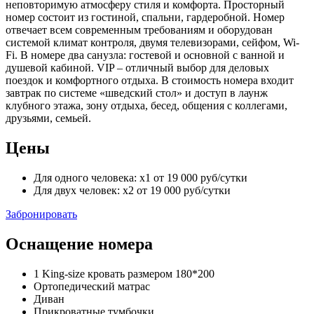
неповторимую атмосферу стиля и комфорта. Просторный
номер состоит из гостиной, спальни, гардеробной. Номер
отвечает всем современным требованиям и оборудован
системой климат контроля, двумя телевизорами, сейфом, Wi-
Fi. В номере два санузла: гостевой и основной с ванной и
душевой кабиной. VIP – отличный выбор для деловых
поездок и комфортного отдыха. В стоимость номера входит
завтрак по системе «шведский стол» и доступ в лаунж
клубного этажа, зону отдыха, бесед, общения с коллегами,
друзьями, семьей.
Цены
Для одного человека:
x1
от
19 000
руб
/сутки
Для двух человек:
x2
от
19 000
руб
/сутки
Забронировать
Оснащение номера
1 King-size кровать размером 180*200
Ортопедический матрас
Диван
Прикроватные тумбочки